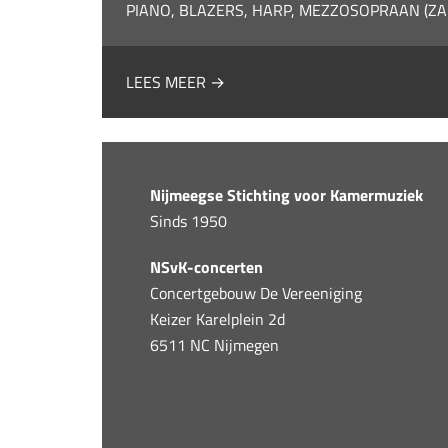
PIANO, BLAZERS, HARP, MEZZOSOPRAAN (ZA
LEES MEER →
Nijmeegse Stichting voor Kamermuziek
Sinds 1950
NSvK-concerten
Concertgebouw De Vereeniging
Keizer Karelplein 2d
6511 NC Nijmegen