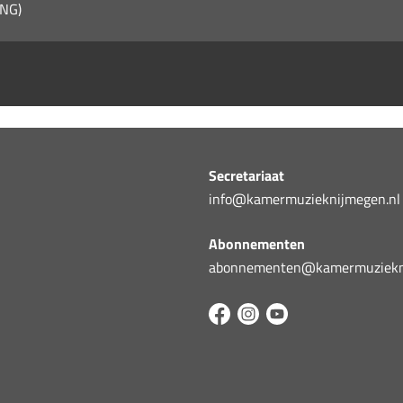
NG)
Secretariaat
info@kamermuzieknijmegen.nl
Abonnementen
abonnementen@kamermuziekni