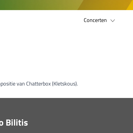
Concerten
positie van Chatterbox (Kletskous).
Bilitis