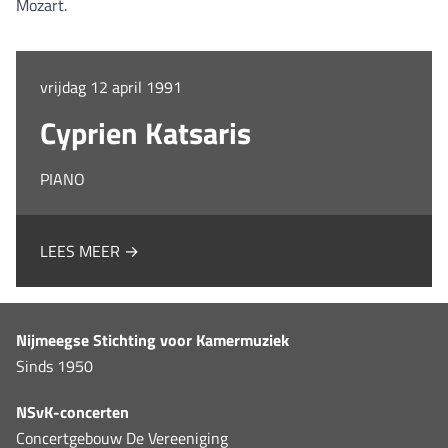
Mozart.
vrijdag 12 april 1991
Cyprien Katsaris
PIANO
LEES MEER →
Nijmeegse Stichting voor Kamermuziek
Sinds 1950
NSvK-concerten
Concertgebouw De Vereeniging