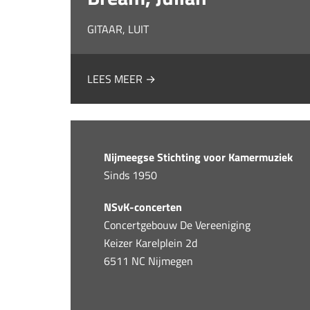
GITAAR, LUIT
LEES MEER →
Nijmeegse Stichting voor Kamermuziek
Sinds 1950
NSvK-concerten
Concertgebouw De Vereeniging
Keizer Karelplein 2d
6511 NC Nijmegen