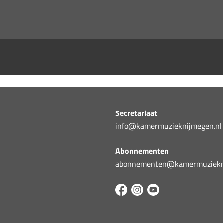
Secretariaat
info@kamermuzieknijmegen.nl
Abonnementen
abonnementen@kamermuziekni