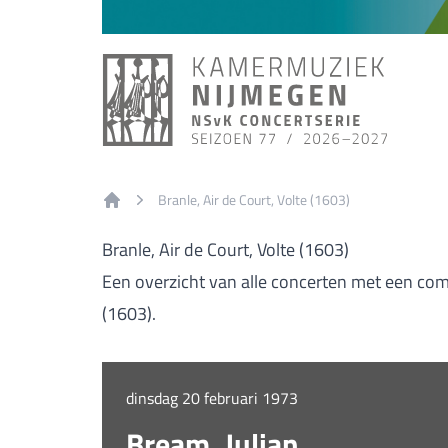
Branle, Air de Court, Volte (1603)
Home
Branle, Air de Court, Volte (1603)
Een overzicht van alle concerten met een comp
(1603).
dinsdag 20 februari 1973
Bream, Julian