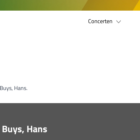
Concerten
 Buys, Hans.
s Buys, Hans