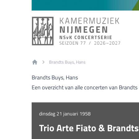
Brandts Buys, Hans
Home
Brandts Buys, Hans
Een overzicht van alle concerten van Brandts
dinsdag 21 januari 1958
Trio Arte Fiato & Brandt