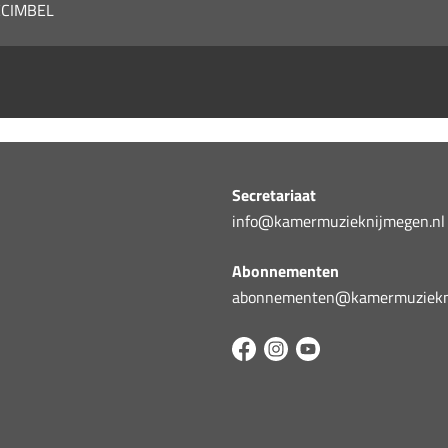
ECIMBEL
Secretariaat
info@kamermuzieknijmegen.nl
Abonnementen
abonnementen@kamermuziekni