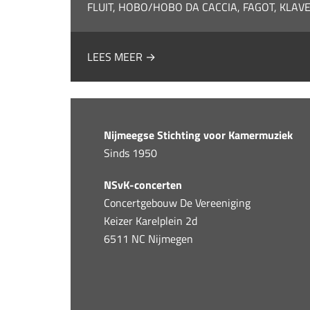
FLUIT, HOBO/HOBO DA CACCIA, FAGOT, KLAV
LEES MEER →
Nijmeegse Stichting voor Kamermuziek
Sinds 1950
NSvK-concerten
Concertgebouw De Vereeniging
Keizer Karelplein 2d
6511 NC Nijmegen