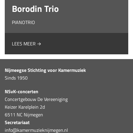
Borodin Trio
PIANOTRIO
LEES MEER →
Nijmeegse Stichting voor Kamermuziek
Sinds 1950
NSvK-concerten
Concertgebouw De Vereeniging
Keizer Karelplein 2d
6511 NC Nijmegen
Secretariaat
info@kamermuzieknijmegen.nl