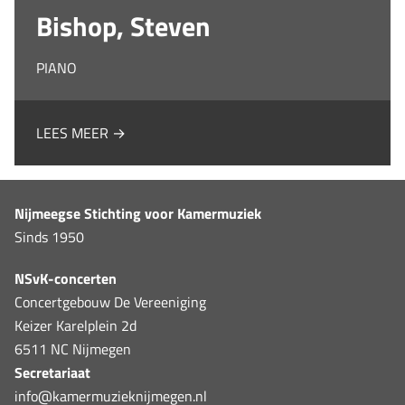
Bishop, Steven
PIANO
LEES MEER →
Nijmeegse Stichting voor Kamermuziek
Sinds 1950
NSvK-concerten
Concertgebouw De Vereeniging
Keizer Karelplein 2d
6511 NC Nijmegen
Secretariaat
info@kamermuzieknijmegen.nl