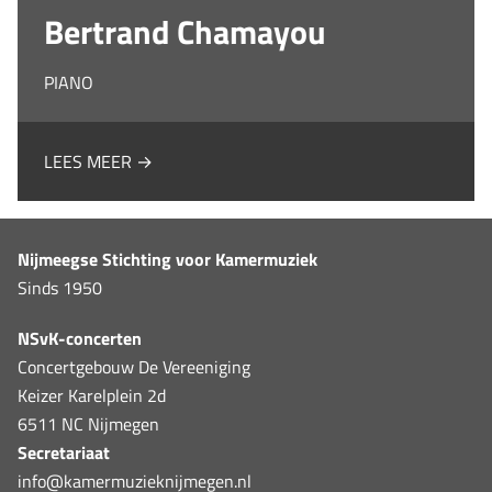
Bertrand Chamayou
PIANO
LEES MEER →
Nijmeegse Stichting voor Kamermuziek
Sinds 1950
NSvK-concerten
Concertgebouw De Vereeniging
Keizer Karelplein 2d
6511 NC Nijmegen
Secretariaat
info@kamermuzieknijmegen.nl