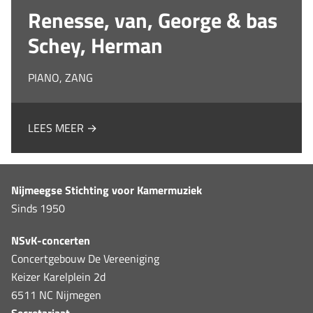
Renesse, van, George & bas
Schey, Herman
PIANO, ZANG
LEES MEER →
Nijmeegse Stichting voor Kamermuziek
Sinds 1950
NSvK-concerten
Concertgebouw De Vereeniging
Keizer Karelplein 2d
6511 NC Nijmegen
Secretariaat