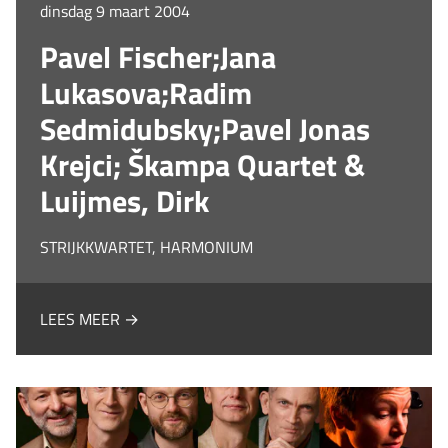
dinsdag 9 maart 2004
Pavel Fischer;Jana
Lukasova;Radim
Sedmidubsky;Pavel Jonas
Krejci; Škampa Quartet &
Luijmes, Dirk
STRIJKKWARTET, HARMONIUM
LEES MEER →