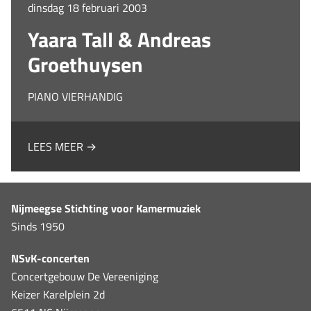
dinsdag 18 februari 2003
Yaara Tall & Andreas
Groethuysen
PIANO VIERHANDIG
LEES MEER →
Nijmeegse Stichting voor Kamermuziek
Sinds 1950
NSvK-concerten
Concertgebouw De Vereeniging
Keizer Karelplein 2d