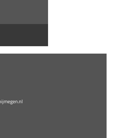
jmegen.nl