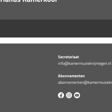
Secretariaat
info@kamermuzieknijmegen.nl
Abonnementen
abonnementen@kamermuziekni