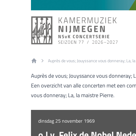
Auprès de vous; Jouyssance vous donneray; La, la
Home
Auprès de vous; Jouyssance vous donneray; La
Een overzicht van alle concerten met een co
vous donneray; La, la maistre Pierre.
dinsdag 25 november 1969
o.l.v. Felix de Nobel Ne