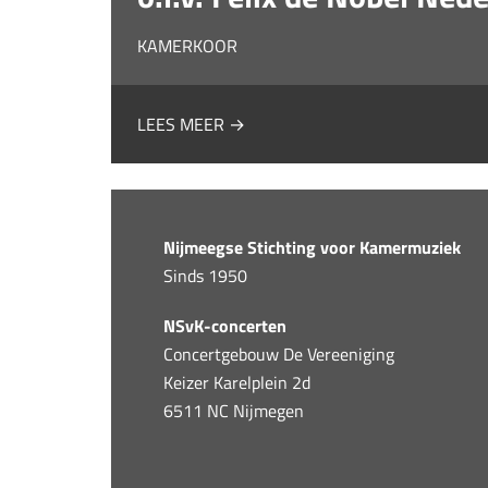
KAMERKOOR
LEES MEER →
Nijmeegse Stichting voor Kamermuziek
Sinds 1950
NSvK-concerten
Concertgebouw De Vereeniging
Keizer Karelplein 2d
6511 NC Nijmegen