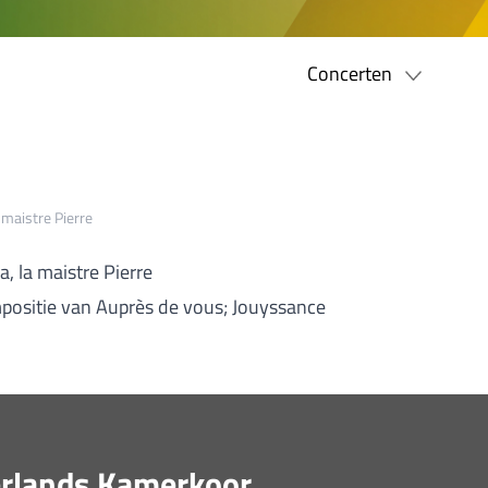
Concerten
 maistre Pierre
, la maistre Pierre
mpositie van Auprès de vous; Jouyssance
derlands Kamerkoor