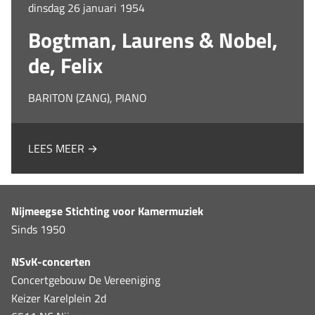
dinsdag 26 januari 1954
Bogtman, Laurens & Nobel,
de, Felix
BARITON (ZANG), PIANO
LEES MEER →
Nijmeegse Stichting voor Kamermuziek
Sinds 1950
NSvK-concerten
Concertgebouw De Vereeniging
Keizer Karelplein 2d