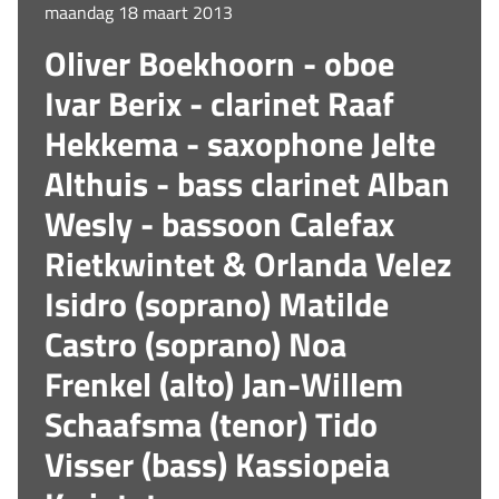
maandag 18 maart 2013
Oliver Boekhoorn - oboe
Ivar Berix - clarinet Raaf
Hekkema - saxophone Jelte
Althuis - bass clarinet Alban
Wesly - bassoon Calefax
Rietkwintet & Orlanda Velez
Isidro (soprano) Matilde
Castro (soprano) Noa
Frenkel (alto) Jan-Willem
Schaafsma (tenor) Tido
Visser (bass) Kassiopeia