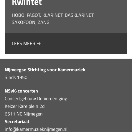
Kwintet
HOBO, FAGOT, KLARINET, BASKLARINET,
SAXOFOON, ZANG
LEES MEER →
Nijmeegse Stichting voor Kamermuziek
Sinds 1950
NSvK-concerten
Concertgebouw De Vereeniging
Keizer Karelplein 2d
6511 NC Nijmegen
Secretariaat
info@kamermuzieknijmegen.nl