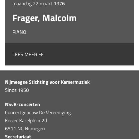
maandag 22 maart 1976
Frager, Malcolm
PIANO
LEES MEER →
Nijmeegse Stichting voor Kamermuziek
Sinds 1950
NSvK-concerten
Concertgebouw De Vereeniging
Keizer Karelplein 2d
6511 NC Nijmegen
Secretariaat