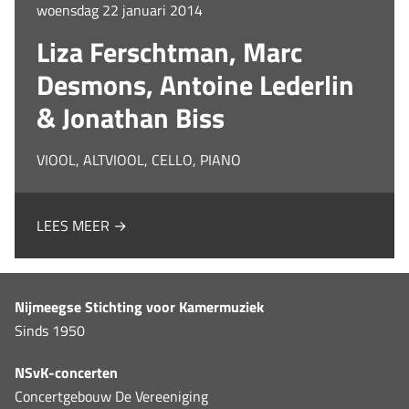
woensdag 22 januari 2014
Liza Ferschtman, Marc
Desmons, Antoine Lederlin
& Jonathan Biss
VIOOL, ALTVIOOL, CELLO, PIANO
LEES MEER →
Nijmeegse Stichting voor Kamermuziek
Sinds 1950
NSvK-concerten
Concertgebouw De Vereeniging