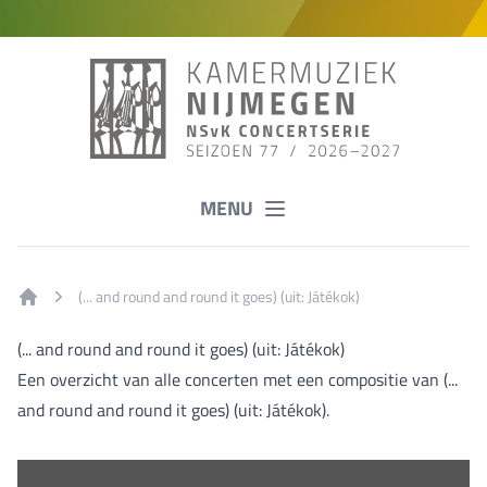
MENU
(... and round and round it goes) (uit: Játékok)
Home
(... and round and round it goes) (uit: Játékok)
Een overzicht van alle concerten met een compositie van (...
and round and round it goes) (uit: Játékok).