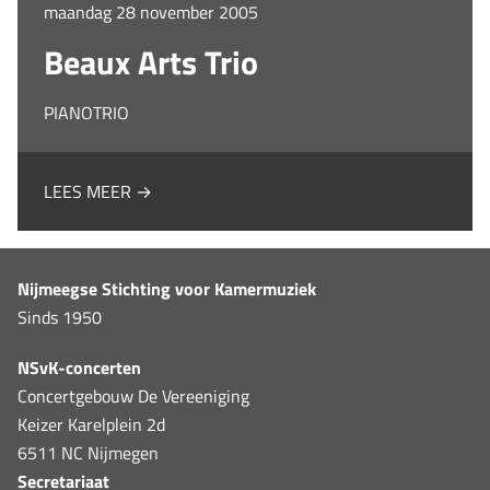
maandag 28 november 2005
Beaux Arts Trio
PIANOTRIO
LEES MEER →
Nijmeegse Stichting voor Kamermuziek
Sinds 1950
NSvK-concerten
Concertgebouw De Vereeniging
Keizer Karelplein 2d
6511 NC Nijmegen
Secretariaat