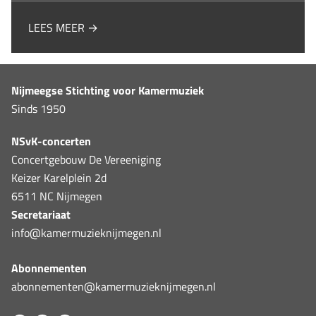
LEES MEER →
Nijmeegse Stichting voor Kamermuziek
Sinds 1950
NSvK-concerten
Concertgebouw De Vereeniging
Keizer Karelplein 2d
6511 NC Nijmegen
Secretariaat
info@kamermuzieknijmegen.nl
Abonnementen
abonnementen@kamermuzieknijmegen.nl