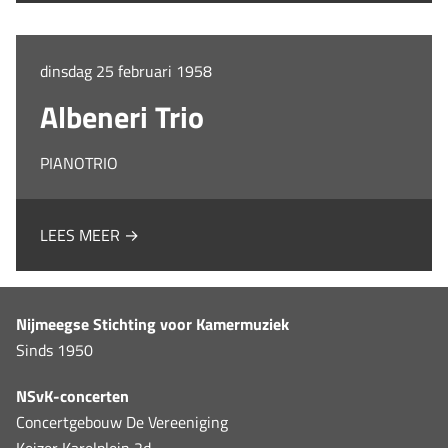
dinsdag 25 februari 1958
Albeneri Trio
PIANOTRIO
LEES MEER →
Nijmeegse Stichting voor Kamermuziek
Sinds 1950
NSvK-concerten
Concertgebouw De Vereeniging
Keizer Karelplein 2d