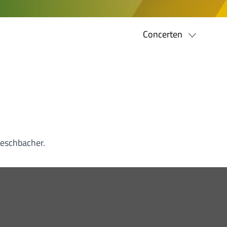
Concerten
Aeschbacher.