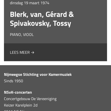
dinsdag 19 maart 1974
Blerk, van, Gérard &
Spivakovsky, Tossy
PIANO, VIOOL
LEES MEER →
Nijmeegse Stichting voor Kamermuziek
Sinds 1950
NSvK-concerten
Concertgebouw De Vereeniging
Keizer Karelplein 2d