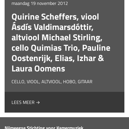
maandag 19 november 2012
Quirine Scheffers, viool
Ásdís Valdimarsdóttir,
altviool Michael Stirling,
cello Quimias Trio, Pauline
Oostenrijk, Elias, Izhar &
Laura Oomens
CELLO, VIOOL, ALTVIOOL, HOBO, GITAAR
LEES MEER →
Nijmeegse Stichting voor Kamermuziek