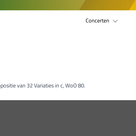
Concerten
ositie van 32 Variaties in c, WoO 80.