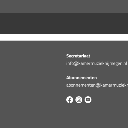
Secretariaat
info@kamermuzieknijmegen.nl
Abonnementen
abonnementen@kamermuziekni