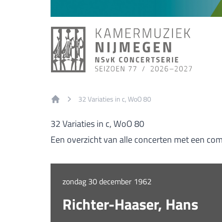
32 Variaties in c, WoO 80
Home
32 Variaties in c, WoO 80
Een overzicht van alle concerten met een comp
zondag 30 december 1962
Richter-Haaser, Hans