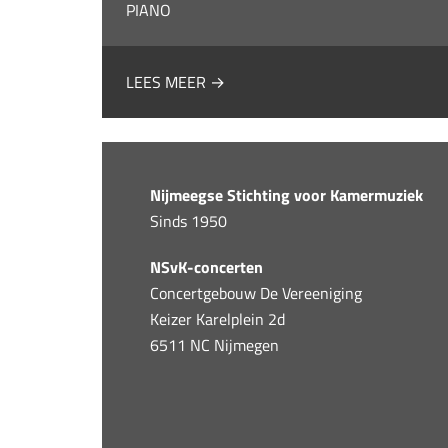
PIANO
LEES MEER →
Nijmeegse Stichting voor Kamermuziek
Sinds 1950
NSvK-concerten
Concertgebouw De Vereeniging
Keizer Karelplein 2d
6511 NC Nijmegen