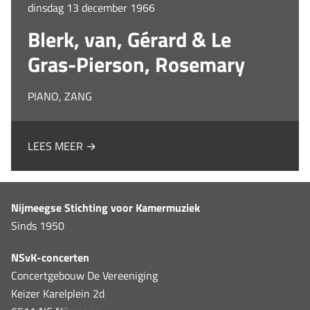
dinsdag 13 december 1966
Blerk, van, Gérard & Le
Gras-Pierson, Rosemary
PIANO, ZANG
LEES MEER →
Nijmeegse Stichting voor Kamermuziek
Sinds 1950
NSvK-concerten
Concertgebouw De Vereeniging
Keizer Karelplein 2d