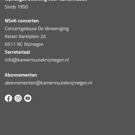
Sinds 1950
NSvK-concerten
Concertgebouw De Vereeniging
Keizer Karelplein 2d
6511 NC Nijmegen
Secretariaat
info@kamermuzieknijmegen.nl
Abonnementen
abonnementen@kamermuzieknijmegen.nl