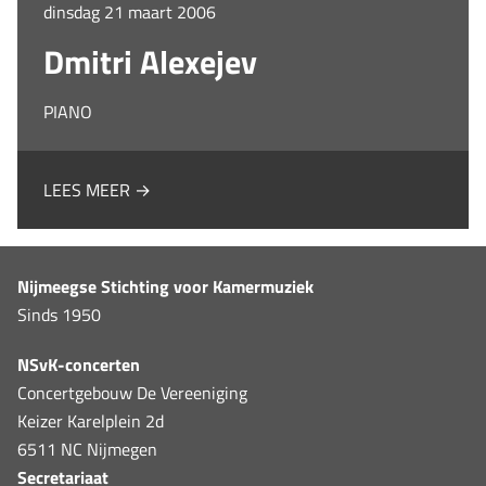
dinsdag 21 maart 2006
Dmitri Alexejev
PIANO
LEES MEER →
Nijmeegse Stichting voor Kamermuziek
Sinds 1950
NSvK-concerten
Concertgebouw De Vereeniging
Keizer Karelplein 2d
6511 NC Nijmegen
Secretariaat